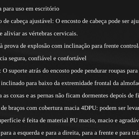
 para uso em escritório
o de cabeça ajustável: O encosto de cabeça pode ser aju
 aliviar as vértebras cervicais.
à prova de explosão com inclinação para frente control
cia segura, confiável e confortável
: O suporte atrás do encosto pode pendurar roupas para
 inclinado para baixo da extremidade frontal da almofa
a as coxas e as pernas não ficam dormentes depois de 
 de braços com cobertura macia 4DPU: podem ser levan
superfície é feita de material PU macio, macio e agradá
para a esquerda e para a direita, para a frente e para tr