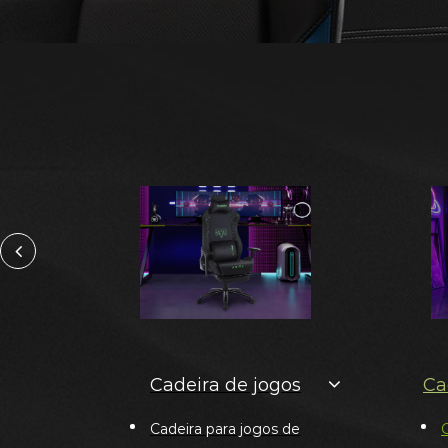
Cadeira de jogos
Ca
Cadeira para jogos de
C