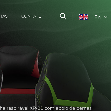
TAS
CONTATE
En
lha respirável XP-20 com apoio de pernas