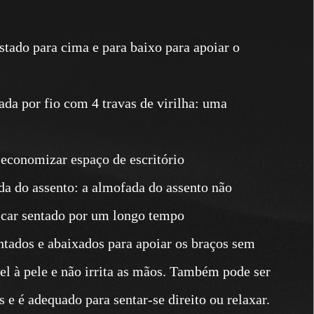
stado para cima e para baixo para apoiar o
ada por fio com 4 travas de virilha: uma
 economizar espaço de escritório
da do assento: a almofada do assento não
ficar sentado por um longo tempo
tados e abaixados para apoiar os braços sem
vel à pele e não irrita as mãos. Também pode ser
ás e é adequado para sentar-se direito ou relaxar.