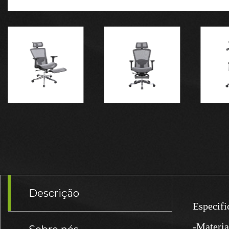
Descrição
Especifi
-Materia