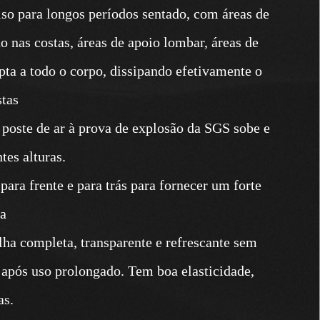
so para longos períodos sentado, com áreas de
o nas costas, áreas de apoio lombar, áreas de
apta a todo o corpo, dissipando efetivamente o
stas
 poste de ar à prova de explosão da SGS sobe e
tes alturas.
para frente e para trás para fornecer um forte
ra
lha completa, transparente e refrescante sem
a após uso prolongado. Tem boa elasticidade,
as.