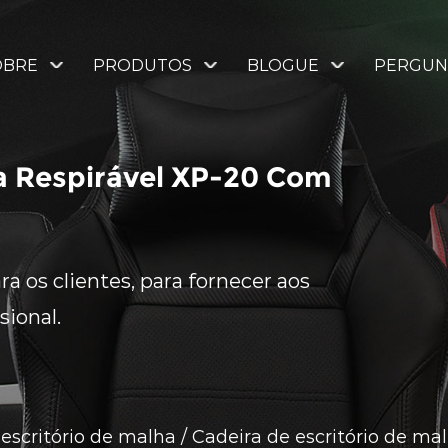
OBRE
PRODUTOS
BLOGUE
PERGUN
ha Respirável XP-20 Com
a os clientes, para fornecer aos
sional.
escritório de malha
/
Cadeira de escritório de ma