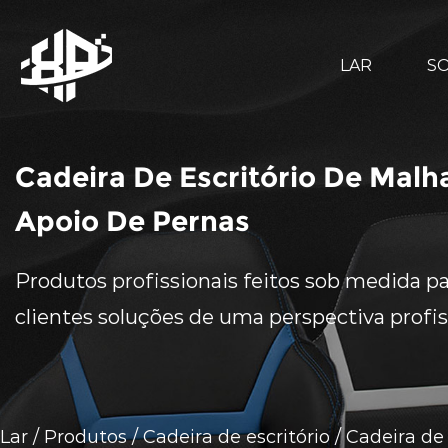
LAR
S
Cadeira De Escritório De Mal
Apoio De Pernas
Produtos profissionais feitos sob medida par
clientes soluções de uma perspectiva profis
Lar
/
Produtos
/
Cadeira de escritório
/
Cadeira de 