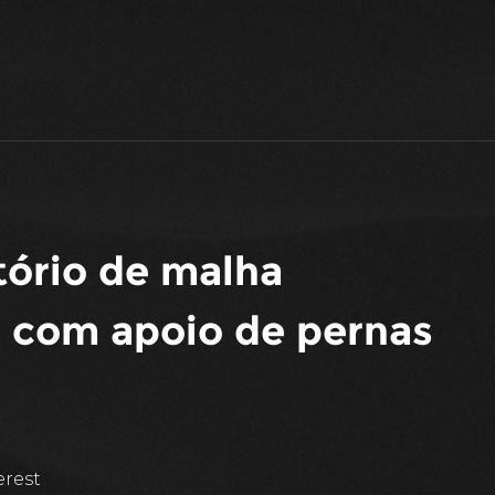
tório de malha
0 com apoio de pernas
erest